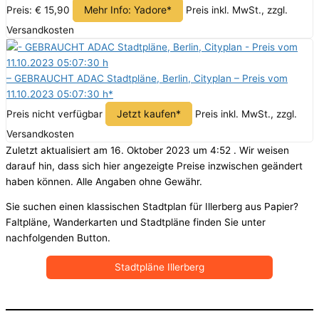
Mehr Info: Yadore*
Preis: € 15,90
Preis inkl. MwSt., zzgl.
Versandkosten
– GEBRAUCHT ADAC Stadtpläne, Berlin, Cityplan – Preis vom
11.10.2023 05:07:30 h*
Jetzt kaufen*
Preis nicht verfügbar
Preis inkl. MwSt., zzgl.
Versandkosten
Zuletzt aktualisiert am 16. Oktober 2023 um 4:52 . Wir weisen
darauf hin, dass sich hier angezeigte Preise inzwischen geändert
haben können. Alle Angaben ohne Gewähr.
Sie suchen einen klassischen Stadtplan für Illerberg aus Papier?
Faltpläne, Wanderkarten und Stadtpläne finden Sie unter
nachfolgenden Button.
Stadtpläne Illerberg