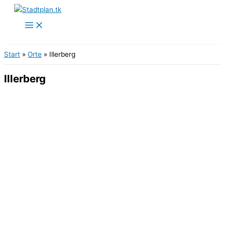
Zum
Inhalt
springen
Start
Orte
Illerberg
Illerberg