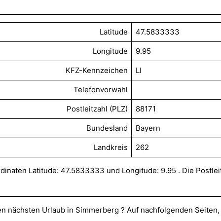
Latitude
47.5833333
Longitude
9.95
KFZ-Kennzeichen
LI
Telefonvorwahl
Postleitzahl (PLZ)
88171
Bundesland
Bayern
Landkreis
262
inaten Latitude: 47.5833333 und Longitude: 9.95 . Die Postleit
hren nächsten Urlaub in Simmerberg ? Auf nachfolgenden Seiten