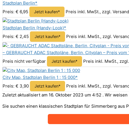
Stadtplan Berlin*
Preis: € 6,95
Preis inkl. MwSt., zzgl. Versan
Jetzt kaufen*
Stadtplan Berlin (Handy-Look)*
Preis: € 2,45
Preis inkl. MwSt., zzgl. Versa
Jetzt kaufen*
– GEBRAUCHT ADAC Stadtpläne, Berlin, Cityplan – Preis vom 
Preis nicht verfügbar
Preis inkl. MwSt., zzg
Jetzt kaufen*
City Map, Stadtplan Berlin 1 : 15 000*
Preis: € 3,90
Preis inkl. MwSt., zzgl. Versa
Jetzt kaufen*
Zuletzt aktualisiert am 16. Oktober 2023 um 4:52 . Wir weise
Sie suchen einen klassischen Stadtplan für Simmerberg aus P