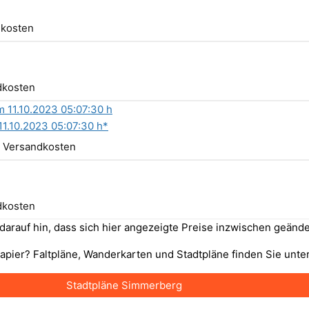
dkosten
ndkosten
11.10.2023 05:07:30 h*
l. Versandkosten
ndkosten
n darauf hin, dass sich hier angezeigte Preise inzwischen geä
apier? Faltpläne, Wanderkarten und Stadtpläne finden Sie unte
Stadtpläne Simmerberg