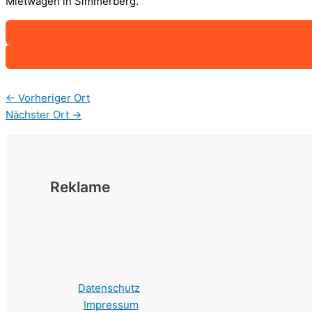
Mietwagen in Simmerberg.
←
Vorheriger Ort
Nächster Ort
→
Reklame
Datenschutz
Impressum