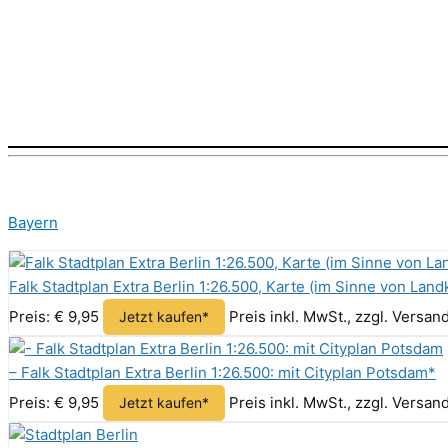
Bayern
Falk Stadtplan Extra Berlin 1:26.500, Karte (im Sinne von Land
Preis: € 9,95
Preis inkl. MwSt., zzgl. Versa
Jetzt kaufen*
– Falk Stadtplan Extra Berlin 1:26.500: mit Cityplan Potsdam*
Preis: € 9,95
Preis inkl. MwSt., zzgl. Versa
Jetzt kaufen*