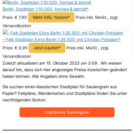
Berlin, Stadtplan 1:10.000, freytag & berndt*
Mehr Info: Yadore*
Preis: € 7,90
Preis inkl. MwSt., zzgl.
Versandkosten
– Falk Stadtplan Extra Berlin 1:26.500: mit Cityplan Potsdam*
Jetzt kaufen*
Preis: € 9,95
Preis inkl. MwSt., zzgl.
Versandkosten
Zuletzt aktualisiert am 15. Oktober 2023 um 3:09 . Wir weisen
darauf hin, dass sich hier angezeigte Preise inzwischen geändert
haben können. Alle Angaben ohne Gewähr.
Sie suchen einen klassischen Stadtplan für Saulengrain aus
Papier? Faltpläne, Wanderkarten und Stadtpläne finden Sie unter
nachfolgenden Button.
Stadtpläne Saulengrain