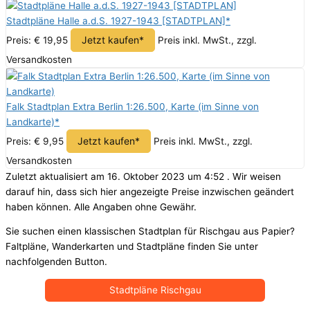
Stadtpläne Halle a.d.S. 1927-1943 [STADTPLAN]*
Jetzt kaufen*
Preis: € 19,95
Preis inkl. MwSt., zzgl.
Versandkosten
Falk Stadtplan Extra Berlin 1:26.500, Karte (im Sinne von
Landkarte)*
Jetzt kaufen*
Preis: € 9,95
Preis inkl. MwSt., zzgl.
Versandkosten
Zuletzt aktualisiert am 16. Oktober 2023 um 4:52 . Wir weisen
darauf hin, dass sich hier angezeigte Preise inzwischen geändert
haben können. Alle Angaben ohne Gewähr.
Sie suchen einen klassischen Stadtplan für Rischgau aus Papier?
Faltpläne, Wanderkarten und Stadtpläne finden Sie unter
nachfolgenden Button.
Stadtpläne Rischgau