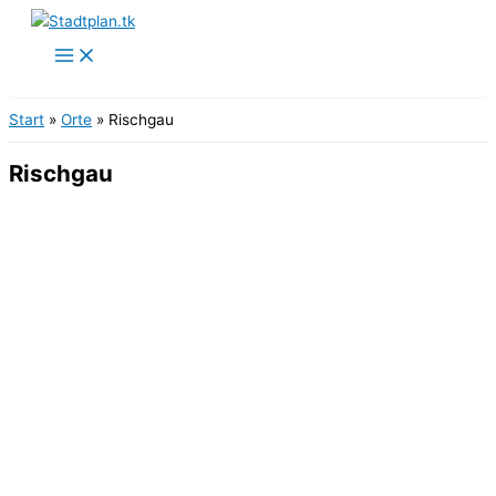
Zum
Inhalt
springen
Start
Orte
Rischgau
Rischgau