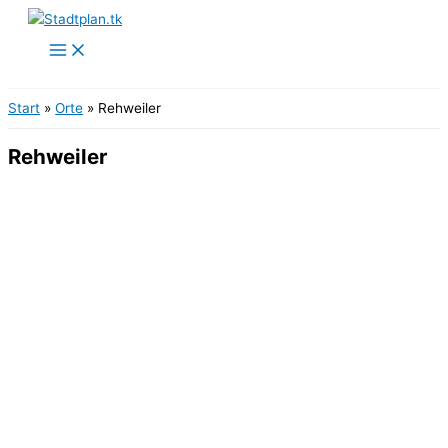
Zum
Inhalt
springen
Start
Orte
Rehweiler
Rehweiler