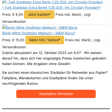
– Falk Stadtplan Extra Berlin 1:26.500: mit Cityplan Potsdam*
Jetzt kaufen*
Preis: € 9,95
Preis inkl. MwSt., zzgl.
Versandkosten
Berlin Mitte Stadtplan Malbuch – M&M Baciu*
Mehr Info: Yadore*
Preis: € 15,90
Preis inkl. MwSt., zzgl.
Versandkosten
Zuletzt aktualisiert am 12. Oktober 2023 um 4:07 . Wir weisen
darauf hin, dass sich hier angezeigte Preise inzwischen geändert
haben können. Alle Angaben ohne Gewähr.
Sie suchen einen klassischen Stadtplan für Rehweiler aus Papier?
Faltpläne, Wanderkarten und Stadtpläne finden Sie unter
nachfolgenden Button.
Stadtpläne Rehweiler