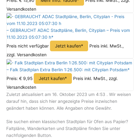
Mehr Info: Yadore*
Preis: € 15,90
Preis inkl. MwSt., zzgl.
Versandkosten
– GEBRAUCHT ADAC Stadtpläne, Berlin, Cityplan – Preis vom
11.10.2023 05:07:30 h*
Jetzt kaufen*
Preis nicht verfügbar
Preis inkl. MwSt.,
zzgl. Versandkosten
– Falk Stadtplan Extra Berlin 1:26.500: mit Cityplan Potsdam*
Jetzt kaufen*
Preis: € 9,95
Preis inkl. MwSt., zzgl.
Versandkosten
Zuletzt aktualisiert am 16. Oktober 2023 um 4:53 . Wir weisen
darauf hin, dass sich hier angezeigte Preise inzwischen
geändert haben können. Alle Angaben ohne Gewähr.
Sie suchen einen klassischen Stadtplan für Ofen aus Papier?
Faltpläne, Wanderkarten und Stadtpläne finden Sie unter
nachfolgenden Button.