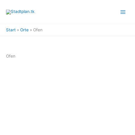
Zum
Inhalt
springen
Start
Orte
Ofen
Ofen