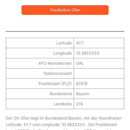
Stadtpläne Ofen
Latitude
47.7
Longitude
10.5833333
KFZ-Kennzeichen
OAL
Telefonvorwahl
Postleitzahl (PLZ)
87616
Bundesland
Bayern
Landkreis
274
Der Ort Ofen liegt im Bundesland Bayern, mit den Koordinaten
Latitude: 47.7 und Longitude: 10.5833333 . Die Postleitzahl