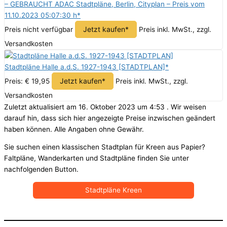
– GEBRAUCHT ADAC Stadtpläne, Berlin, Cityplan – Preis vom
11.10.2023 05:07:30 h*
Jetzt kaufen*
Preis nicht verfügbar
Preis inkl. MwSt., zzgl.
Versandkosten
Stadtpläne Halle a.d.S. 1927-1943 [STADTPLAN]*
Jetzt kaufen*
Preis: € 19,95
Preis inkl. MwSt., zzgl.
Versandkosten
Zuletzt aktualisiert am 16. Oktober 2023 um 4:53 . Wir weisen
darauf hin, dass sich hier angezeigte Preise inzwischen geändert
haben können. Alle Angaben ohne Gewähr.
Sie suchen einen klassischen Stadtplan für Kreen aus Papier?
Faltpläne, Wanderkarten und Stadtpläne finden Sie unter
nachfolgenden Button.
Stadtpläne Kreen