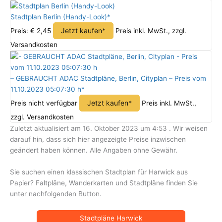
Stadtplan Berlin (Handy-Look)*
Jetzt kaufen*
Preis: € 2,45
Preis inkl. MwSt., zzgl.
Versandkosten
– GEBRAUCHT ADAC Stadtpläne, Berlin, Cityplan – Preis vom
11.10.2023 05:07:30 h*
Jetzt kaufen*
Preis nicht verfügbar
Preis inkl. MwSt.,
zzgl. Versandkosten
Zuletzt aktualisiert am 16. Oktober 2023 um 4:53 . Wir weisen
darauf hin, dass sich hier angezeigte Preise inzwischen
geändert haben können. Alle Angaben ohne Gewähr.
Sie suchen einen klassischen Stadtplan für Harwick aus
Papier? Faltpläne, Wanderkarten und Stadtpläne finden Sie
unter nachfolgenden Button.
Stadtpläne Harwick