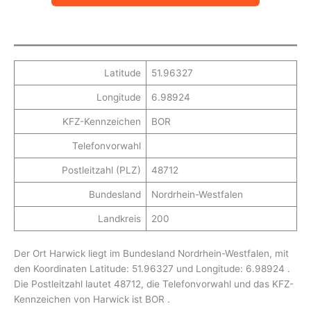
Latitude
51.96327
Longitude
6.98924
KFZ-Kennzeichen
BOR
Telefonvorwahl
Postleitzahl (PLZ)
48712
Bundesland
Nordrhein-Westfalen
Landkreis
200
Der Ort Harwick liegt im Bundesland Nordrhein-Westfalen, mit
den Koordinaten Latitude: 51.96327 und Longitude: 6.98924 .
Die Postleitzahl lautet 48712, die Telefonvorwahl und das KFZ-
Kennzeichen von Harwick ist BOR .