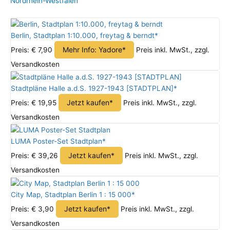
Nordrhein-Westfalen
Berlin, Stadtplan 1:10.000, freytag & berndt*
Mehr Info: Yadore*
Preis: € 7,90
Preis inkl. MwSt., zzgl.
Versandkosten
Stadtpläne Halle a.d.S. 1927-1943 [STADTPLAN]*
Jetzt kaufen*
Preis: € 19,95
Preis inkl. MwSt., zzgl.
Versandkosten
LUMA Poster-Set Stadtplan*
Jetzt kaufen*
Preis: € 39,26
Preis inkl. MwSt., zzgl.
Versandkosten
City Map, Stadtplan Berlin 1 : 15 000*
Jetzt kaufen*
Preis: € 3,90
Preis inkl. MwSt., zzgl.
Versandkosten