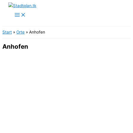
Zum
Inhalt
springen
Start
Orte
Anhofen
Anhofen