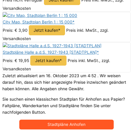
Versandkosten
City Map, Stadtplan Berlin 1 : 15 000*
Jetzt kaufen*
Preis: € 3,90
Preis inkl. MwSt., zzgl.
Versandkosten
Stadtpläne Halle a.d.S. 1927-1943 [STADTPLAN]*
Jetzt kaufen*
Preis: € 19,95
Preis inkl. MwSt., zzgl.
Versandkosten
Zuletzt aktualisiert am 16. Oktober 2023 um 4:52 . Wir weisen
darauf hin, dass sich hier angezeigte Preise inzwischen geändert
haben können. Alle Angaben ohne Gewähr.
Sie suchen einen klassischen Stadtplan für Anhofen aus Papier?
Faltpläne, Wanderkarten und Stadtpläne finden Sie unter
nachfolgenden Button.
Stadtpläne Anhofen