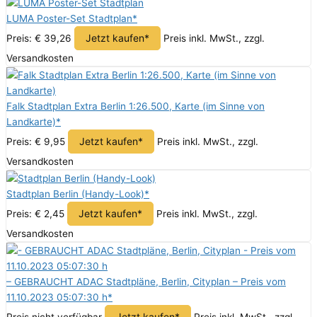
LUMA Poster-Set Stadtplan*
Jetzt kaufen*
Preis: € 39,26
Preis inkl. MwSt., zzgl.
Versandkosten
Falk Stadtplan Extra Berlin 1:26.500, Karte (im Sinne von
Landkarte)*
Jetzt kaufen*
Preis: € 9,95
Preis inkl. MwSt., zzgl.
Versandkosten
Stadtplan Berlin (Handy-Look)*
Jetzt kaufen*
Preis: € 2,45
Preis inkl. MwSt., zzgl.
Versandkosten
– GEBRAUCHT ADAC Stadtpläne, Berlin, Cityplan – Preis vom
11.10.2023 05:07:30 h*
Jetzt kaufen*
Preis nicht verfügbar
Preis inkl. MwSt., zzgl.